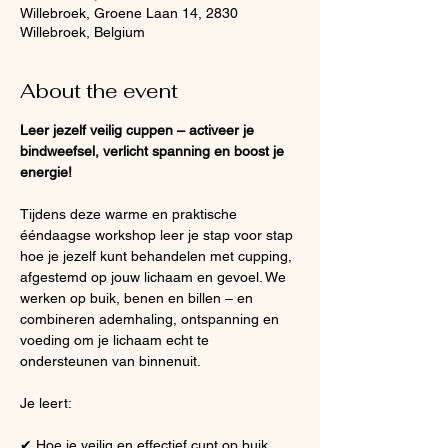
Willebroek, Groene Laan 14, 2830
Willebroek, Belgium
About the event
Leer jezelf veilig cuppen – activeer je 
bindweefsel, verlicht spanning en boost je 
energie!
Tijdens deze warme en praktische 
ééndaagse workshop leer je stap voor stap 
hoe je jezelf kunt behandelen met cupping, 
afgestemd op jouw lichaam en gevoel. We 
werken op buik, benen en billen – en 
combineren ademhaling, ontspanning en 
voeding om je lichaam echt te 
ondersteunen van binnenuit.
Je leert:
✔ Hoe je veilig en effectief cupt op buik, 