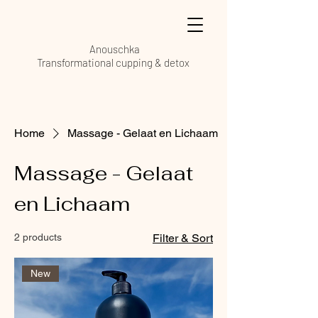
Anouschka
Transformational cupping & detox
Boek je sessie
Home
Massage - Gelaat en Lichaam
Massage - Gelaat
en Lichaam
2 products
Filter & Sort
New